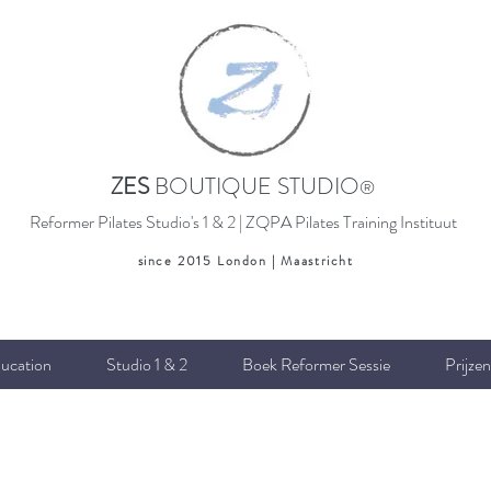
ZES
BOUTIQUE STUDIO
®
Reformer Pilates Studio's 1 & 2 | ZQPA Pilates Training Instituut
since 2015 London | Maastricht
ucation
Studio 1 & 2
Boek Reformer Sessie
Prijzen