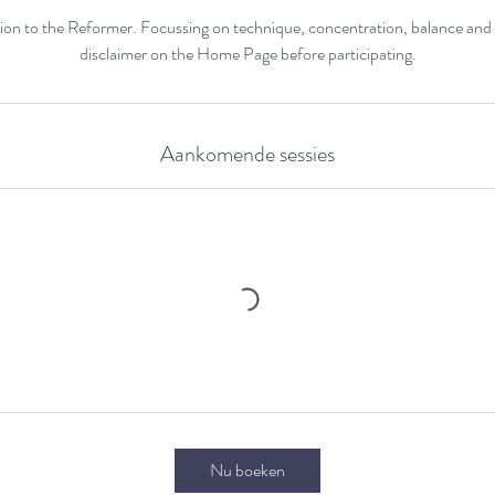
ction to the Reformer. Focussing on technique, concentration, balance and
Aankomende sessies
Nu boeken