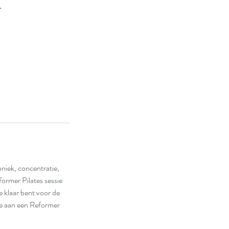
r
niek, concentratie,
former Pilates sessie
e klaar bent voor de
me aan een Reformer