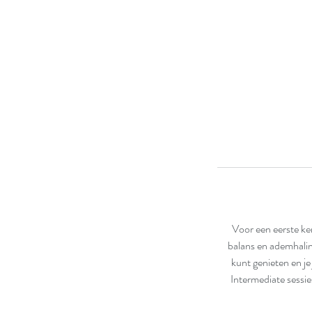
Voor een eerste ke
balans en ademhaling
kunt genieten en je
Intermediate sessi